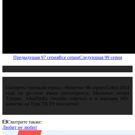
Предыдущая 97 серия
Все серии
Следующая 99 серия
Смотреть турецкий сериал «Невеста» 98 серия (Gelin) 2024
года на русском языке (автоперевод, Мыльные оперы
Турции, AlisaDirilis, Онлайн озвучка) и в хорошем HD-
качестве на Турк ТВ РУ бесплатно!
Смотрите также:
Любит не любит