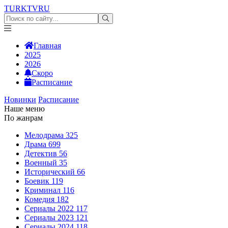
TURKTV
RU
Главная
2025
2026
Скоро
Расписание
Новинки
Расписание
Наше меню
По жанрам
Мелодрама
325
Драма
699
Детектив
56
Военный
35
Исторический
66
Боевик
119
Криминал
116
Комедия
182
Сериалы 2022
117
Сериалы 2023
121
Сериалы 2024
118