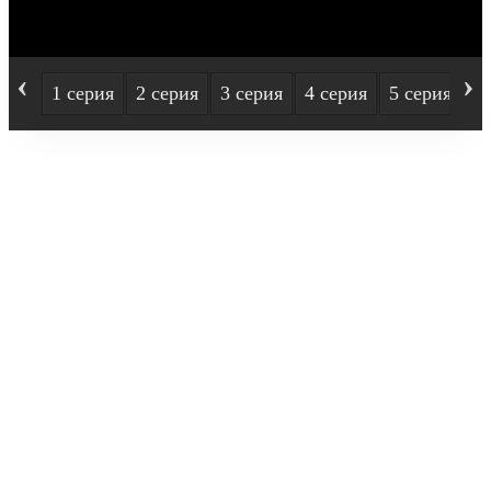
‹
›
1 серия
2 серия
3 серия
4 серия
5 серия
6