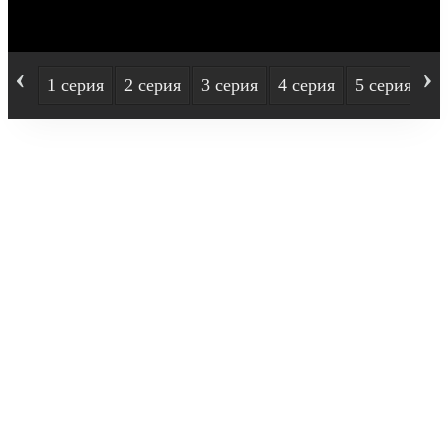
‹
›
1 серия
2 серия
3 серия
4 серия
5 серия
6