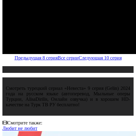
Предыдущая 8 серия
Все серии
Следующая 10 серия
Смотреть турецкий сериал «Невеста» 9 серия (Gelin) 2024
года на русском языке (автоперевод, Мыльные оперы
Турции, AlisaDirilis, Онлайн озвучка) и в хорошем HD-
качестве на Турк ТВ РУ бесплатно!
Смотрите также:
Любит не любит