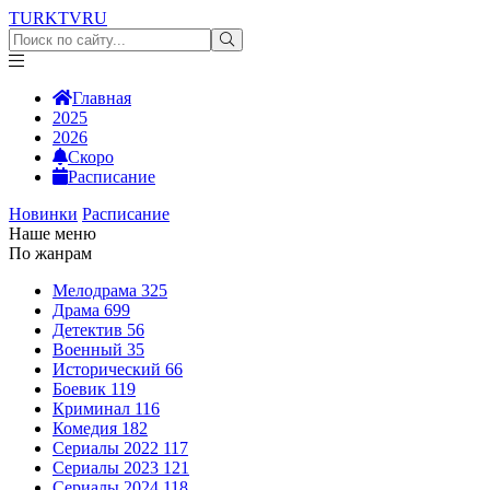
TURKTV
RU
Главная
2025
2026
Скоро
Расписание
Новинки
Расписание
Наше меню
По жанрам
Мелодрама
325
Драма
699
Детектив
56
Военный
35
Исторический
66
Боевик
119
Криминал
116
Комедия
182
Сериалы 2022
117
Сериалы 2023
121
Сериалы 2024
118