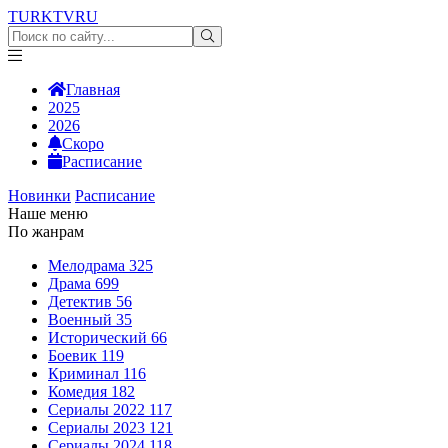
TURKTV
RU
Главная
2025
2026
Скоро
Расписание
Новинки
Расписание
Наше меню
По жанрам
Мелодрама
325
Драма
699
Детектив
56
Военный
35
Исторический
66
Боевик
119
Криминал
116
Комедия
182
Сериалы 2022
117
Сериалы 2023
121
Сериалы 2024
118