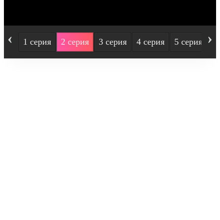
‹
›
1 серия
2 серия
3 серия
4 серия
5 серия
6