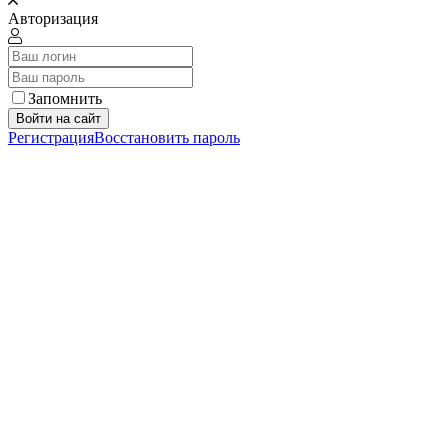
Авторизация
Запомнить
Войти на сайт
Регистрация
Восстановить пароль