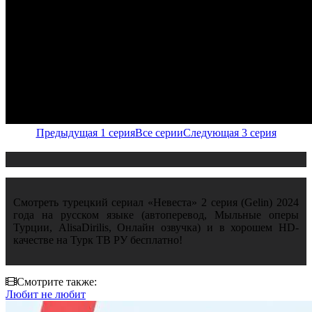
Предыдущая 1 серия
Все серии
Следующая 3 серия
Смотреть турецкий сериал «Невеста» 2 серия (Gelin) 2024
года на русском языке (автоперевод, Мыльные оперы
Турции, AlisaDirilis, Онлайн озвучка) и в хорошем HD-
качестве на Турк ТВ РУ бесплатно!
Смотрите также:
Любит не любит