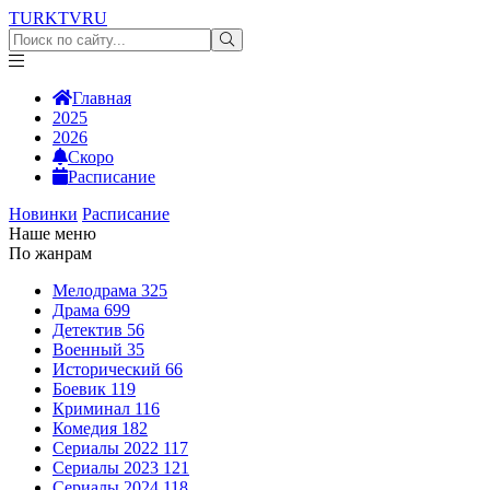
TURKTV
RU
Главная
2025
2026
Скоро
Расписание
Новинки
Расписание
Наше меню
По жанрам
Мелодрама
325
Драма
699
Детектив
56
Военный
35
Исторический
66
Боевик
119
Криминал
116
Комедия
182
Сериалы 2022
117
Сериалы 2023
121
Сериалы 2024
118