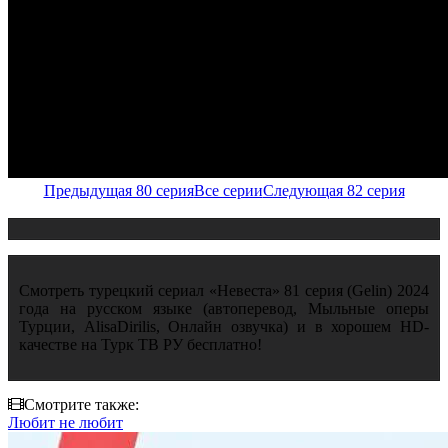
Предыдущая 80 серия
Все серии
Следующая 82 серия
Смотреть турецкий сериал «Невеста» 81 серия (Gelin) 2024
года на русском языке (автоперевод, Мыльные оперы
Турции, AlisaDirilis, Онлайн озвучка) и в хорошем HD-
качестве на Турк ТВ РУ бесплатно!
Смотрите также:
Любит не любит