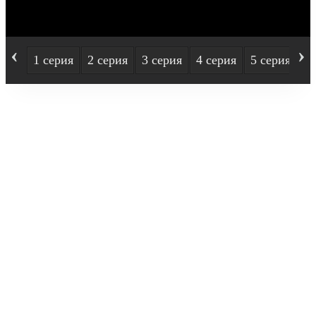
‹
›
1 серия
2 серия
3 серия
4 серия
5 серия
6