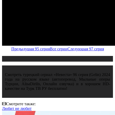
Предыдущая 95 серия
Все серии
Следующая 97 серия
Смотреть турецкий сериал «Невеста» 96 серия (Gelin) 2024
года на русском языке (автоперевод, Мыльные оперы
Турции, AlisaDirilis, Онлайн озвучка) и в хорошем HD-
качестве на Турк ТВ РУ бесплатно!
Смотрите также:
Любит не любит