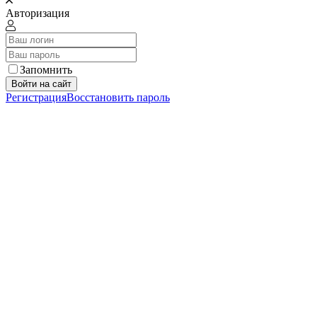
Авторизация
Запомнить
Войти на сайт
Регистрация
Восстановить пароль