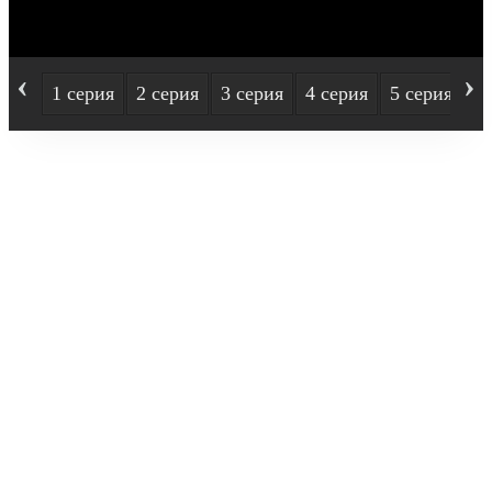
‹
›
1 серия
2 серия
3 серия
4 серия
5 серия
6