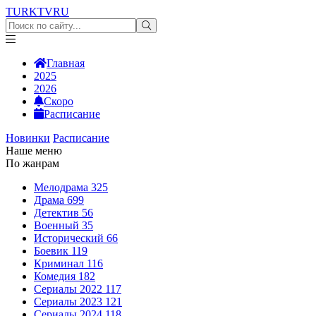
TURKTV
RU
Главная
2025
2026
Скоро
Расписание
Новинки
Расписание
Наше меню
По жанрам
Мелодрама
325
Драма
699
Детектив
56
Военный
35
Исторический
66
Боевик
119
Криминал
116
Комедия
182
Сериалы 2022
117
Сериалы 2023
121
Сериалы 2024
118