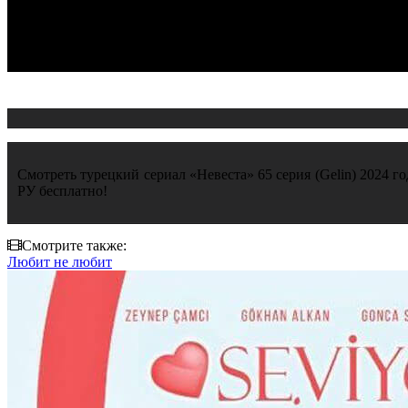
Смотреть турецкий сериал «Невеста» 65 серия (Gelin) 2024 г
РУ бесплатно!
Смотрите также:
Любит не любит