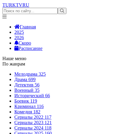
TURKTV
RU
Главная
2025
2026
Скоро
Расписание
Наше меню
По жанрам
Мелодрама
325
Драма
699
Детектив
56
Военный
35
Исторический
66
Боевик
119
Криминал
116
Комедия
182
Сериалы 2022
117
Сериалы 2023
121
Сериалы 2024
118
Сериалы 2025
160