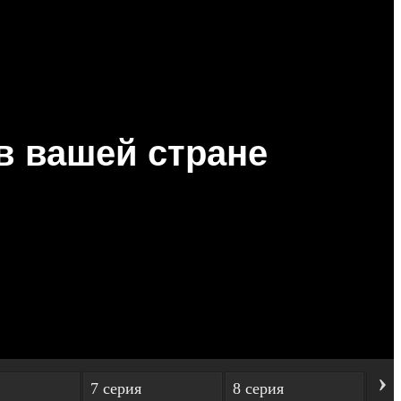
›
7 серия
8 серия
9 с