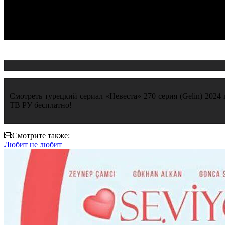
Смотреть турецкий сериал «Невеста» 270 серия (Gelin) 2024 
ТВ РУ бесплатно!
Смотрите также:
Любит не любит