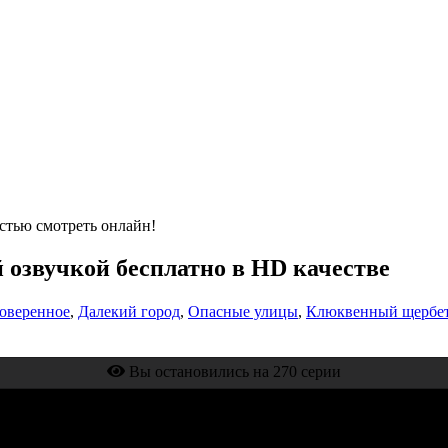
стью смотреть онлайн!
й озвучкой бесплатно в HD качестве
оверенное
,
Далекий город
,
Опасные улицы
,
Клюквенный щербе
Вы остановились на 270 серии