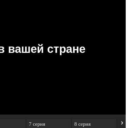
›
7 серия
8 серия
9 с