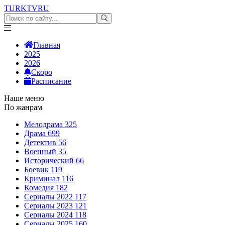
TURKTV
RU
Главная
2025
2026
Скоро
Расписание
Наше меню
По жанрам
Мелодрама
325
Драма
699
Детектив
56
Военный
35
Исторический
66
Боевик
119
Криминал
116
Комедия
182
Сериалы 2022
117
Сериалы 2023
121
Сериалы 2024
118
Сериалы 2025
160