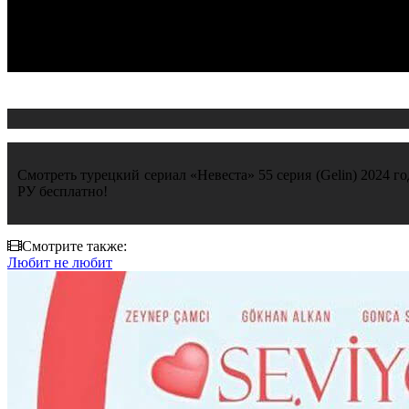
Смотреть турецкий сериал «Невеста» 55 серия (Gelin) 2024 г
РУ бесплатно!
Смотрите также:
Любит не любит