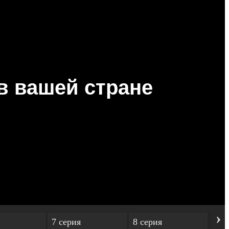
›
7 серия
8 серия
9 с