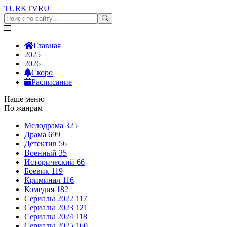
TURKTV
RU
Главная
2025
2026
Скоро
Расписание
Наше меню
По жанрам
Мелодрама
325
Драма
699
Детектив
56
Военный
35
Исторический
66
Боевик
119
Криминал
116
Комедия
182
Сериалы 2022
117
Сериалы 2023
121
Сериалы 2024
118
Сериалы 2025
160