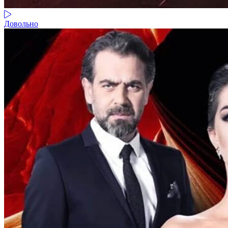
Довольно