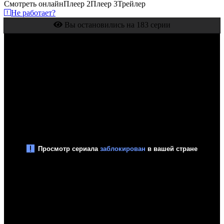
Смотреть онлайн
Плеер 2
Плеер 3
Трейлер
Не работает?
Вы остановились на 183 серии