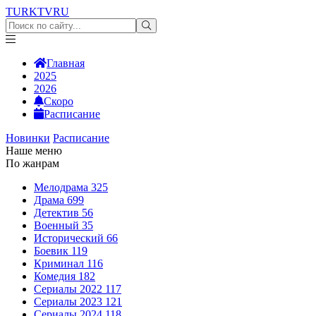
TURKTV
RU
Главная
2025
2026
Скоро
Расписание
Новинки
Расписание
Наше меню
По жанрам
Мелодрама
325
Драма
699
Детектив
56
Военный
35
Исторический
66
Боевик
119
Криминал
116
Комедия
182
Сериалы 2022
117
Сериалы 2023
121
Сериалы 2024
118