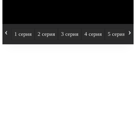
‹
›
1 серия
2 серия
3 серия
4 серия
5 серия
6