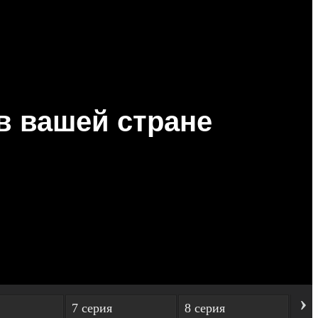
›
7 серия
8 серия
9 с