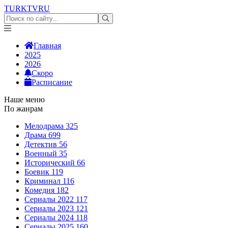
TURKTV
RU
Главная
2025
2026
Скоро
Расписание
Наше меню
По жанрам
Мелодрама
325
Драма
699
Детектив
56
Военный
35
Исторический
66
Боевик
119
Криминал
116
Комедия
182
Сериалы 2022
117
Сериалы 2023
121
Сериалы 2024
118
Сериалы 2025
160