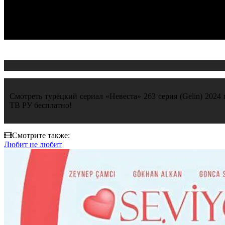
Смотреть турецкий сериал «Невеста» 263 серия (Gelin) 2024 
ТВ РУ бесплатно!
Смотрите также:
Любит не любит