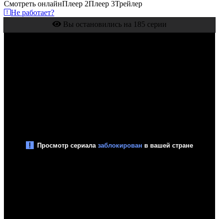
Смотреть онлайн
Плеер 2
Плеер 3
Трейлер
Не работает?
Вы остановились на 185 серии