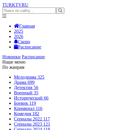
TURKTV
RU
Главная
2025
2026
Скоро
Расписание
Новинки
Расписание
Наше меню
По жанрам
Мелодрама
325
Драма
699
Детектив
56
Военный
35
Исторический
66
Боевик
119
Криминал
116
Комедия
182
Сериалы 2022
117
Сериалы 2023
121
Сериалы 2024
118