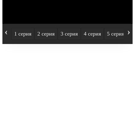
‹
›
1 серия
2 серия
3 серия
4 серия
5 серия
6