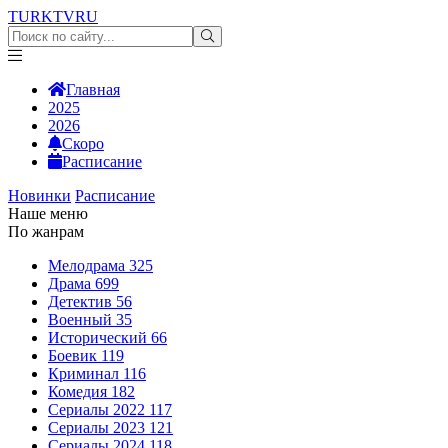
TURKTV
RU
Главная
2025
2026
Скоро
Расписание
Новинки
Расписание
Наше меню
По жанрам
Мелодрама
325
Драма
699
Детектив
56
Военный
35
Исторический
66
Боевик
119
Криминал
116
Комедия
182
Сериалы 2022
117
Сериалы 2023
121
Сериалы 2024
118