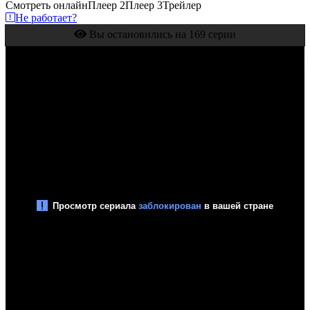
Смотреть онлайн
Плеер 2
Плеер 3
Трейлер
Не работает?
Вы остановились на 169 серии