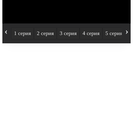
‹
›
1 серия
2 серия
3 серия
4 серия
5 серия
6