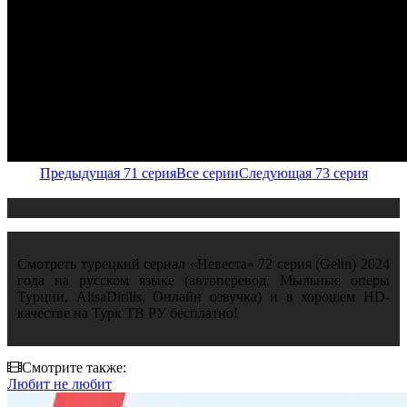
Предыдущая 71 серия
Все серии
Следующая 73 серия
Смотреть турецкий сериал «Невеста» 72 серия (Gelin) 2024
года на русском языке (автоперевод, Мыльные оперы
Турции, AlisaDirilis, Онлайн озвучка) и в хорошем HD-
качестве на Турк ТВ РУ бесплатно!
Смотрите также:
Любит не любит