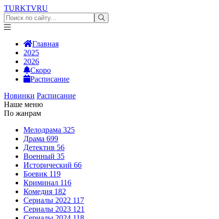
TURKTV
RU
Главная
2025
2026
Скоро
Расписание
Новинки
Расписание
Наше меню
По жанрам
Мелодрама
325
Драма
699
Детектив
56
Военный
35
Исторический
66
Боевик
119
Криминал
116
Комедия
182
Сериалы 2022
117
Сериалы 2023
121
Сериалы 2024
118