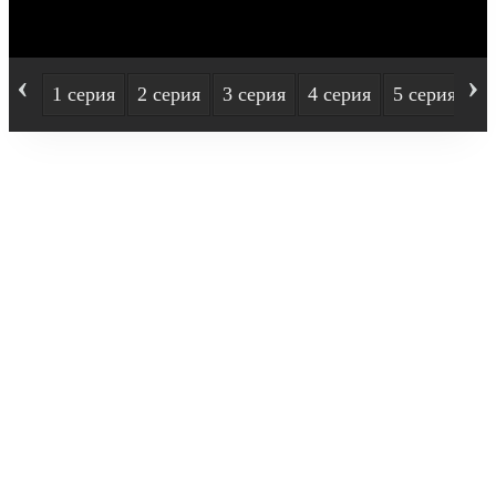
‹
›
1 серия
2 серия
3 серия
4 серия
5 серия
6