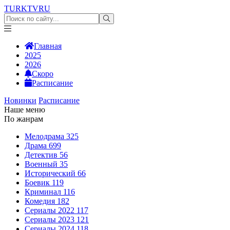
TURKTV
RU
Главная
2025
2026
Скоро
Расписание
Новинки
Расписание
Наше меню
По жанрам
Мелодрама
325
Драма
699
Детектив
56
Военный
35
Исторический
66
Боевик
119
Криминал
116
Комедия
182
Сериалы 2022
117
Сериалы 2023
121
Сериалы 2024
118