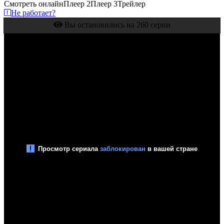
Смотреть онлайн
Плеер 2
Плеер 3
Трейлер
Не работает?
Вы остановились на 260 серии