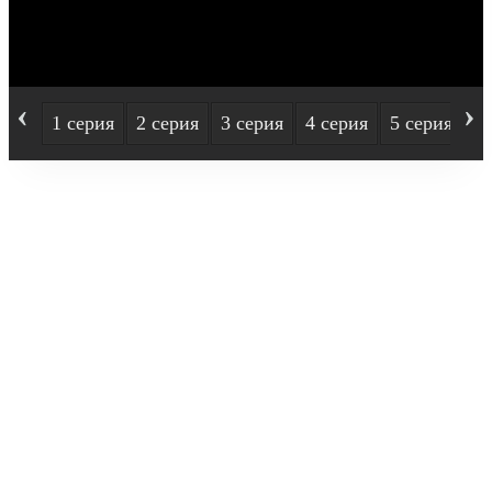
‹
›
1 серия
2 серия
3 серия
4 серия
5 серия
6