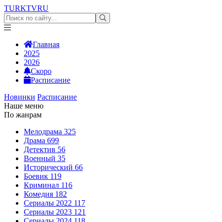
TURKTV
RU
Главная
2025
2026
Скоро
Расписание
Новинки
Расписание
Наше меню
По жанрам
Мелодрама
325
Драма
699
Детектив
56
Военный
35
Исторический
66
Боевик
119
Криминал
116
Комедия
182
Сериалы 2022
117
Сериалы 2023
121
Сериалы 2024
118