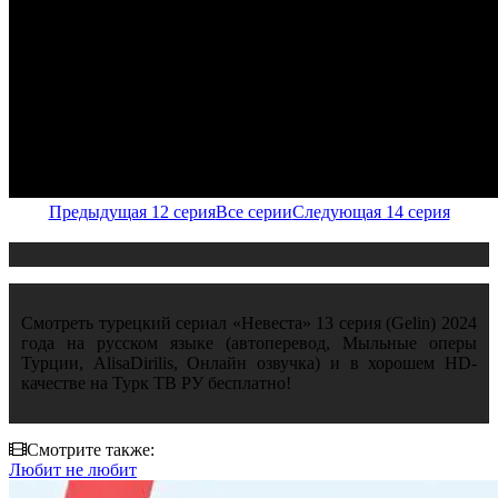
Предыдущая 12 серия
Все серии
Следующая 14 серия
Смотреть турецкий сериал «Невеста» 13 серия (Gelin) 2024
года на русском языке (автоперевод, Мыльные оперы
Турции, AlisaDirilis, Онлайн озвучка) и в хорошем HD-
качестве на Турк ТВ РУ бесплатно!
Смотрите также:
Любит не любит