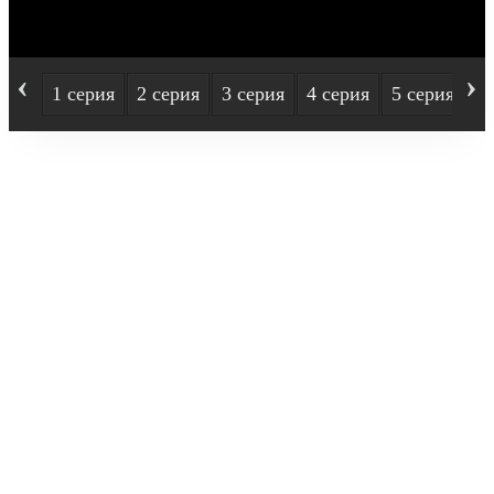
‹
›
1 серия
2 серия
3 серия
4 серия
5 серия
6