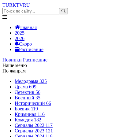
TURKTV
RU
Главная
2025
2026
Скоро
Расписание
Новинки
Расписание
Наше меню
По жанрам
Мелодрама
325
Драма
699
Детектив
56
Военный
35
Исторический
66
Боевик
119
Криминал
116
Комедия
182
Сериалы 2022
117
Сериалы 2023
121
Сериалы 2024
118