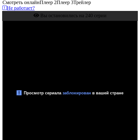
Смотреть онлайн
Плеер 2
Плеер 3
Трейлер
Не работает?
Вы остановились на 240 серии