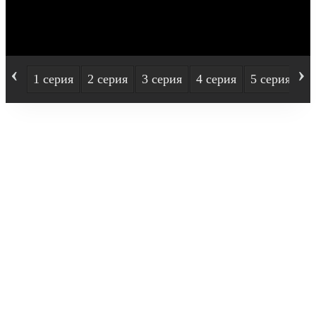
‹
›
1 серия
2 серия
3 серия
4 серия
5 серия
6