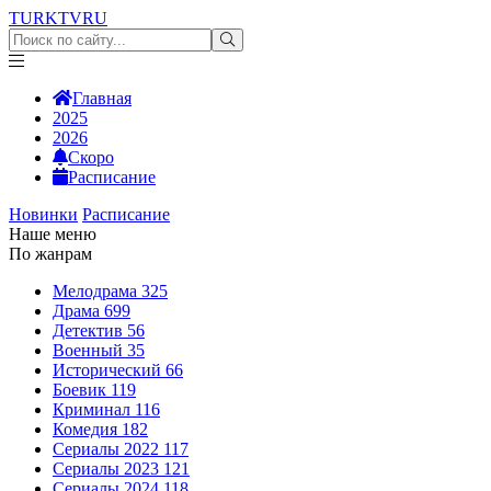
TURKTV
RU
Главная
2025
2026
Скоро
Расписание
Новинки
Расписание
Наше меню
По жанрам
Мелодрама
325
Драма
699
Детектив
56
Военный
35
Исторический
66
Боевик
119
Криминал
116
Комедия
182
Сериалы 2022
117
Сериалы 2023
121
Сериалы 2024
118