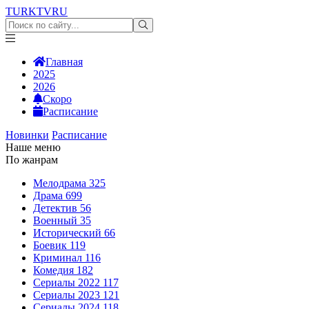
TURKTV
RU
Главная
2025
2026
Скоро
Расписание
Новинки
Расписание
Наше меню
По жанрам
Мелодрама
325
Драма
699
Детектив
56
Военный
35
Исторический
66
Боевик
119
Криминал
116
Комедия
182
Сериалы 2022
117
Сериалы 2023
121
Сериалы 2024
118