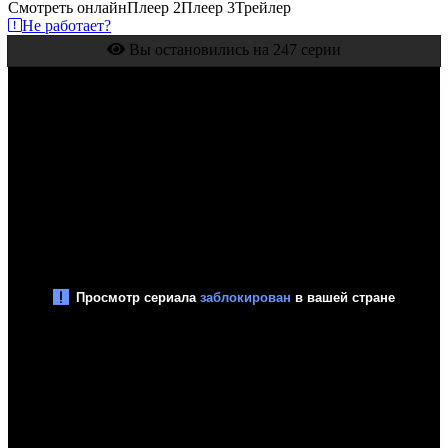
Смотреть онлайн
Плеер 2
Плеер 3
Трейлер
Не работает?
Вы остановились на 247 серии