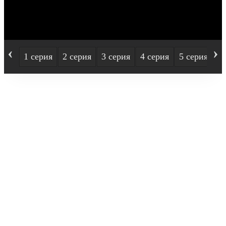
‹
›
1 серия
2 серия
3 серия
4 серия
5 серия
6