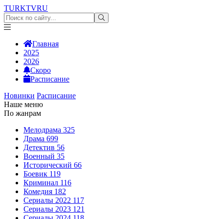
TURKTV
RU
Главная
2025
2026
Скоро
Расписание
Новинки
Расписание
Наше меню
По жанрам
Мелодрама
325
Драма
699
Детектив
56
Военный
35
Исторический
66
Боевик
119
Криминал
116
Комедия
182
Сериалы 2022
117
Сериалы 2023
121
Сериалы 2024
118