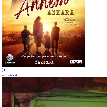
Личность