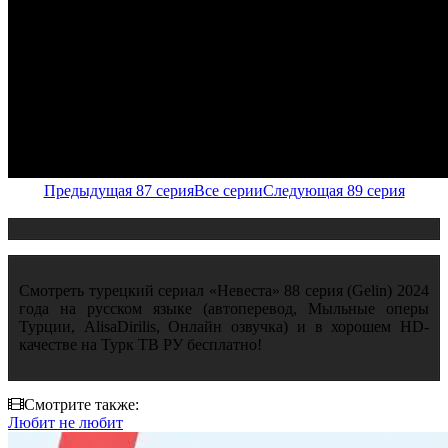
Предыдущая 87 серия
Все серии
Следующая 89 серия
Смотреть турецкий сериал «Невеста» 88 серия (Gelin) 2024
года на русском языке (автоперевод, Мыльные оперы
Турции, AlisaDirilis, Онлайн озвучка) и в хорошем HD-
качестве на Турк ТВ РУ бесплатно!
Смотрите также:
Любит не любит