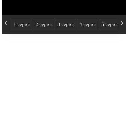
‹
›
1 серия
2 серия
3 серия
4 серия
5 серия
6