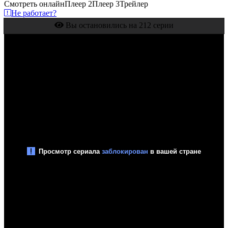
Смотреть онлайн
Плеер 2
Плеер 3
Трейлер
Не работает?
Вы остановились на 212 серии