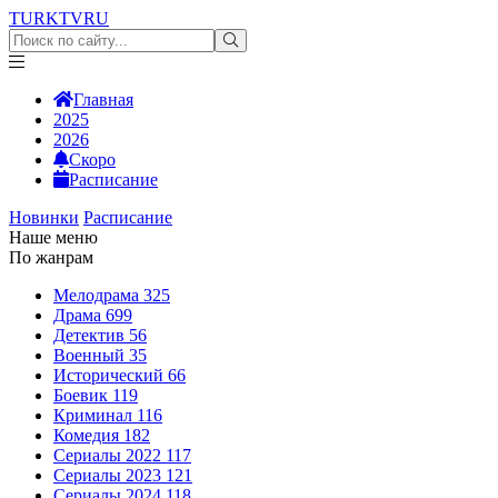
TURKTV
RU
Главная
2025
2026
Скоро
Расписание
Новинки
Расписание
Наше меню
По жанрам
Мелодрама
325
Драма
699
Детектив
56
Военный
35
Исторический
66
Боевик
119
Криминал
116
Комедия
182
Сериалы 2022
117
Сериалы 2023
121
Сериалы 2024
118