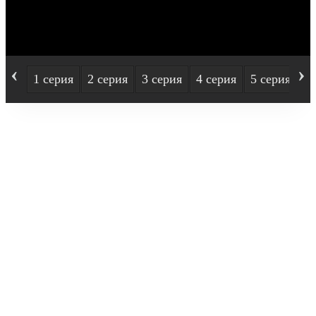
‹
›
1 серия
2 серия
3 серия
4 серия
5 серия
6