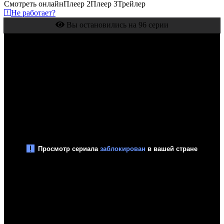
Смотреть онлайн
Плеер 2
Плеер 3
Трейлер
Не работает?
Вы остановились на 96 серии