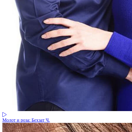
Молот и роза: Бехзат Ч.