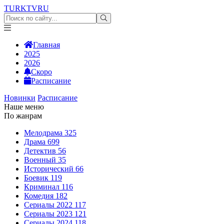
TURKTV
RU
Главная
2025
2026
Скоро
Расписание
Новинки
Расписание
Наше меню
По жанрам
Мелодрама
325
Драма
699
Детектив
56
Военный
35
Исторический
66
Боевик
119
Криминал
116
Комедия
182
Сериалы 2022
117
Сериалы 2023
121
Сериалы 2024
118