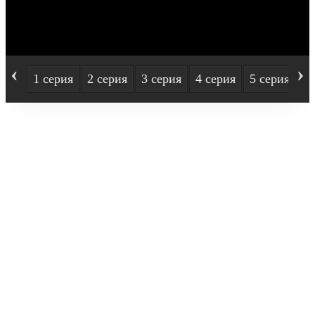
‹
›
1 серия
2 серия
3 серия
4 серия
5 серия
6