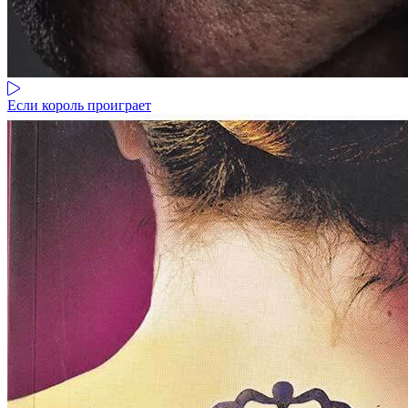
Если король проиграет