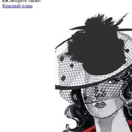
Смотрите также:
Красный плащ