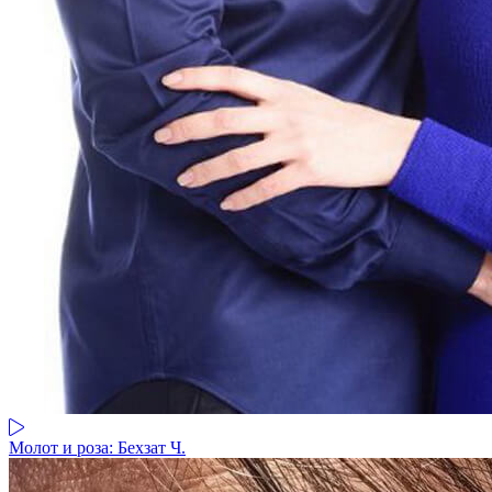
Молот и роза: Бехзат Ч.