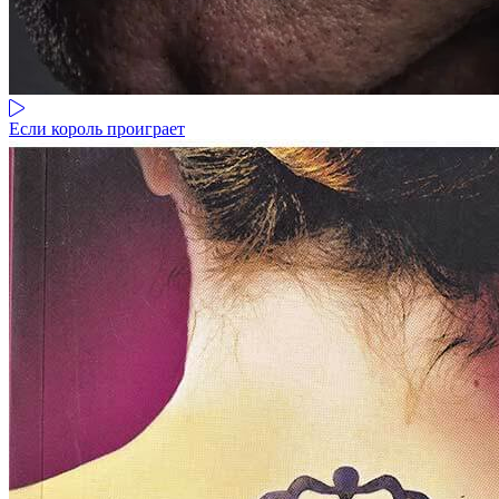
Если король проиграет