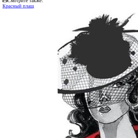
Смотрите также:
Красный плащ