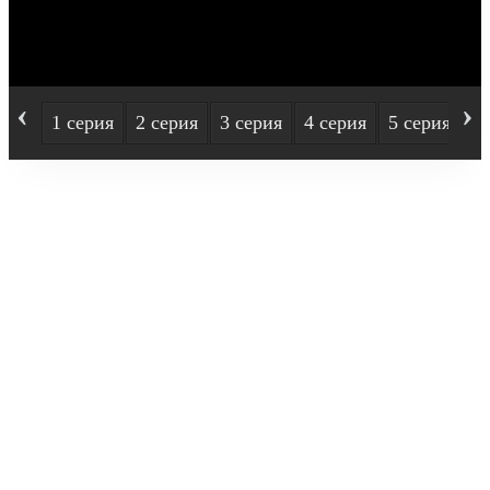
‹
›
1 серия
2 серия
3 серия
4 серия
5 серия
6