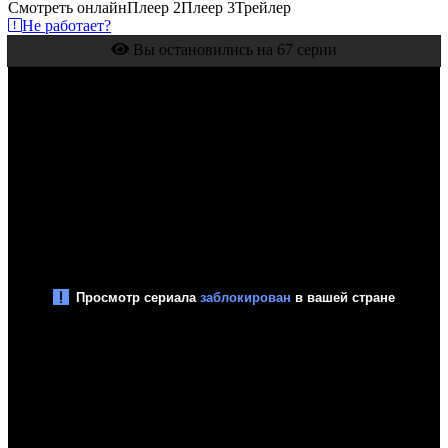
Смотреть онлайн
Плеер 2
Плеер 3
Трейлер
Не работает?
Вы остановились на 67 серии