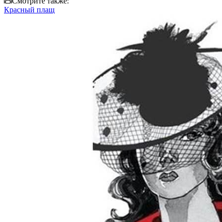
Смотрите также:
Красный плащ