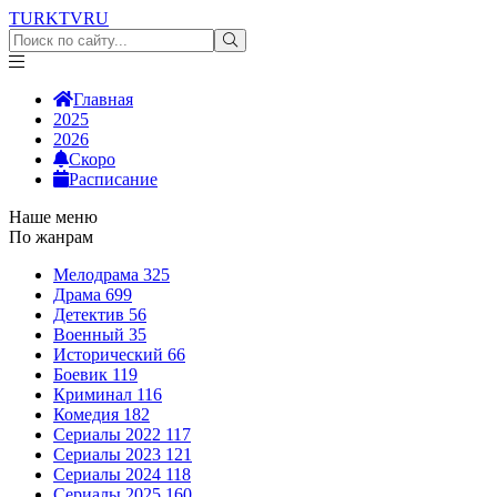
TURKTV
RU
Главная
2025
2026
Скоро
Расписание
Наше меню
По жанрам
Мелодрама
325
Драма
699
Детектив
56
Военный
35
Исторический
66
Боевик
119
Криминал
116
Комедия
182
Сериалы 2022
117
Сериалы 2023
121
Сериалы 2024
118
Сериалы 2025
160