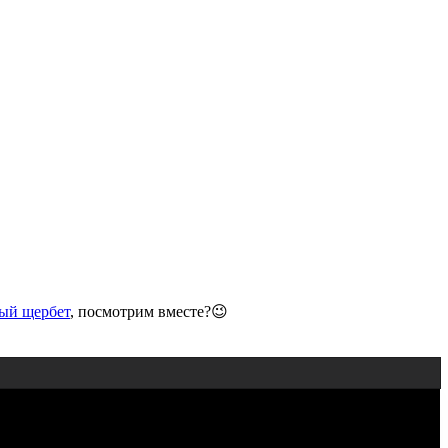
ый щербет
, посмотрим вместе?😉