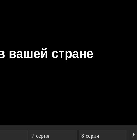
›
7 серия
8 серия
9 с