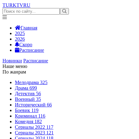
TURKTV
RU
Главная
2025
2026
Скоро
Расписание
Новинки
Расписание
Наше меню
По жанрам
Мелодрама
325
Драма
699
Детектив
56
Военный
35
Исторический
66
Боевик
119
Криминал
116
Комедия
182
Сериалы 2022
117
Сериалы 2023
121
Сериалы 2024
118