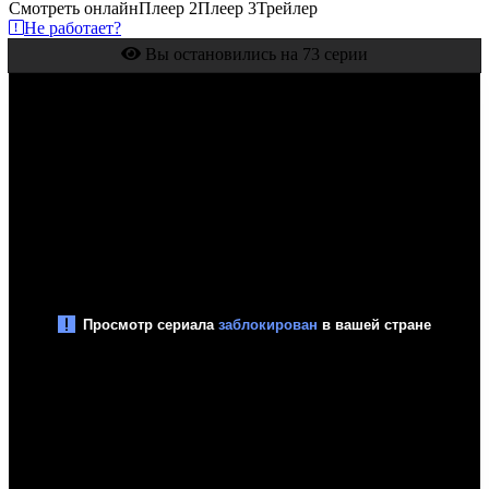
Смотреть онлайн
Плеер 2
Плеер 3
Трейлер
Не работает?
Вы остановились на 73 серии