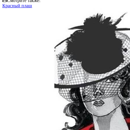
Смотрите также:
Красный плащ