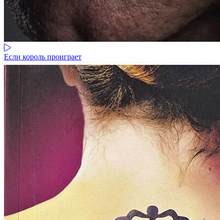
Если король проиграет