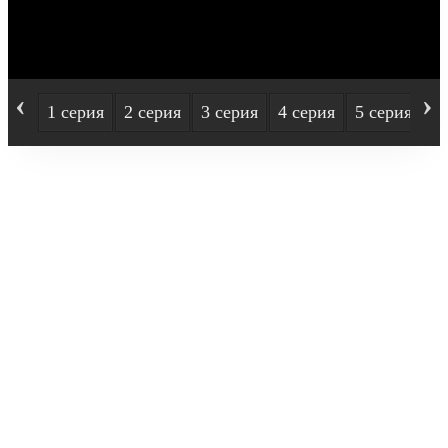
‹
›
1 серия
2 серия
3 серия
4 серия
5 серия
6