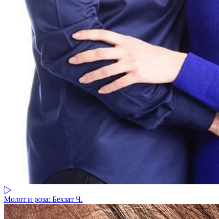
Молот и роза: Бехзат Ч.