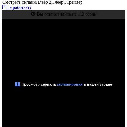
Смотреть онлайн
Плеер 2
Плеер 3
Трейлер
Не работает?
Вы остановились на 113 серии