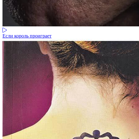
Если король проиграет