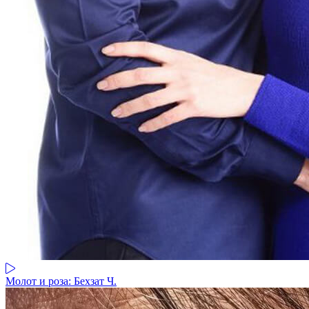
Молот и роза: Бехзат Ч.