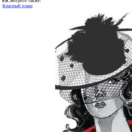
Смотрите также:
Красный плащ