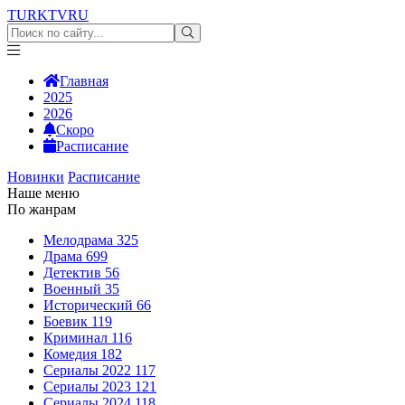
TURKTV
RU
Главная
2025
2026
Скоро
Расписание
Новинки
Расписание
Наше меню
По жанрам
Мелодрама
325
Драма
699
Детектив
56
Военный
35
Исторический
66
Боевик
119
Криминал
116
Комедия
182
Сериалы 2022
117
Сериалы 2023
121
Сериалы 2024
118