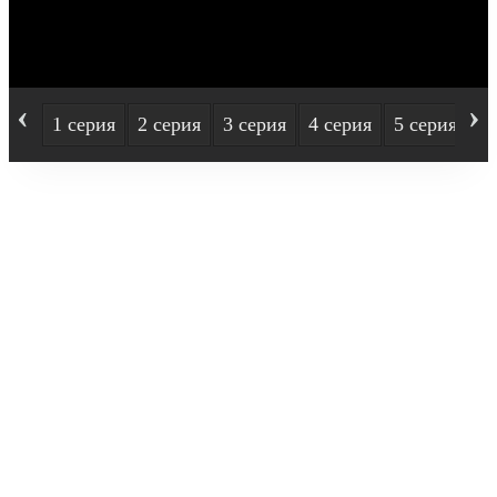
‹
›
1 серия
2 серия
3 серия
4 серия
5 серия
6