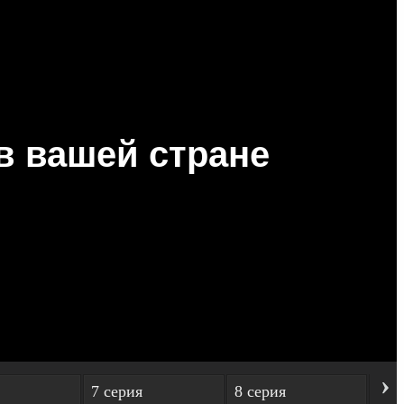
›
7 серия
8 серия
9 с