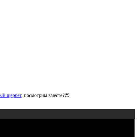
ый щербет
, посмотрим вместе?😉