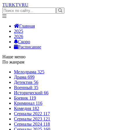
TURKTV
RU
Главная
2025
2026
Скоро
Расписание
Наше меню
По жанрам
Мелодрама
325
Драма
699
Детектив
56
Военный
35
Исторический
66
Боевик
119
Криминал
116
Комедия
182
Сериалы 2022
117
Сериалы 2023
121
Сериалы 2024
118
Сериалы 2025
160