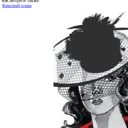
Смотрите также:
Красный плащ