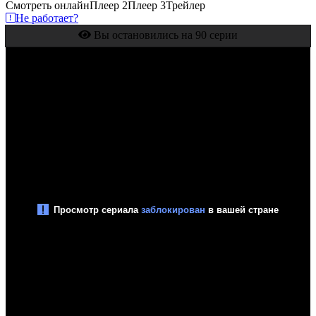
Смотреть онлайн
Плеер 2
Плеер 3
Трейлер
Не работает?
Вы остановились на 90 серии