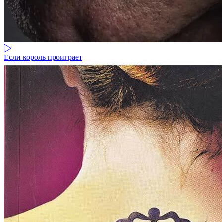
Если король проиграет