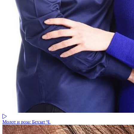
Молот и роза: Бехзат Ч.