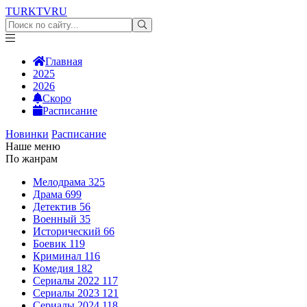
TURKTV
RU
Главная
2025
2026
Скоро
Расписание
Новинки
Расписание
Наше меню
По жанрам
Мелодрама
325
Драма
699
Детектив
56
Военный
35
Исторический
66
Боевик
119
Криминал
116
Комедия
182
Сериалы 2022
117
Сериалы 2023
121
Сериалы 2024
118