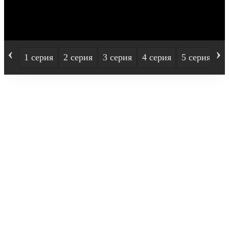
‹
›
1 серия
2 серия
3 серия
4 серия
5 серия
6