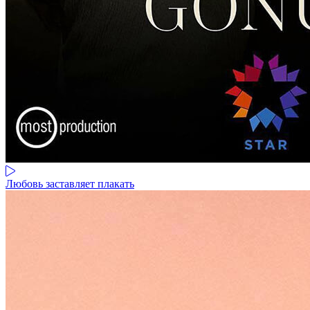
Любовь заставляет плакать