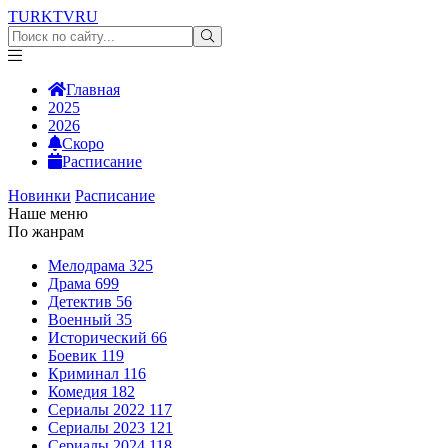
TURKTV
RU
Главная
2025
2026
Скоро
Расписание
Новинки
Расписание
Наше меню
По жанрам
Мелодрама
325
Драма
699
Детектив
56
Военный
35
Исторический
66
Боевик
119
Криминал
116
Комедия
182
Сериалы 2022
117
Сериалы 2023
121
Сериалы 2024
118