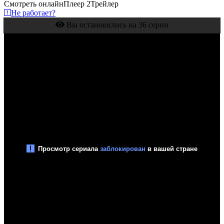
Смотреть онлайн
Плеер 2
Трейлер
Не работает?
Вы остановились на 36 серии