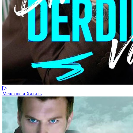
Менекше и Халиль