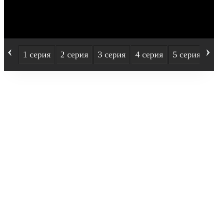
‹
›
1 серия
2 серия
3 серия
4 серия
5 серия
6