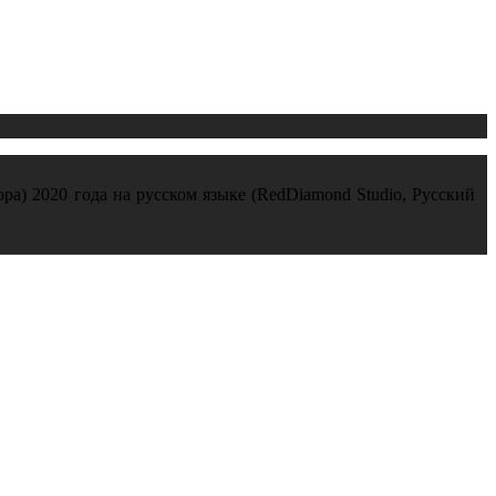
ора) 2020 года на русском языке (RedDiamond Studio, Русский