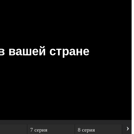
›
7 серия
8 серия
9 с