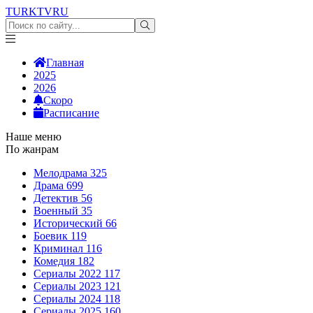
TURKTV
RU
Главная
2025
2026
Скоро
Расписание
Наше меню
По жанрам
Мелодрама
325
Драма
699
Детектив
56
Военный
35
Исторический
66
Боевик
119
Криминал
116
Комедия
182
Сериалы 2022
117
Сериалы 2023
121
Сериалы 2024
118
Сериалы 2025
160