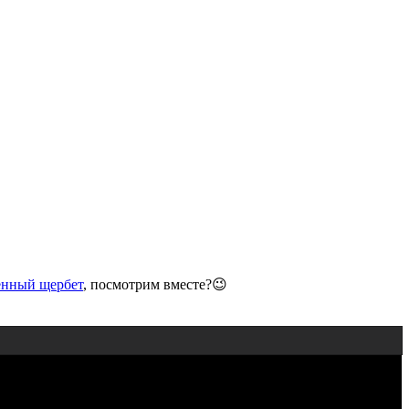
нный щербет
, посмотрим вместе?😉