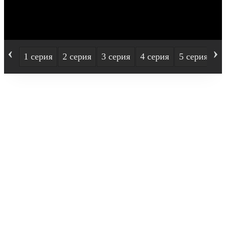
‹
›
1 серия
2 серия
3 серия
4 серия
5 серия
6