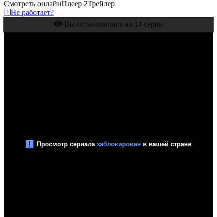
Смотреть онлайн
Плеер 2
Трейлер
Не работает?
Вы остановились на 14 серии