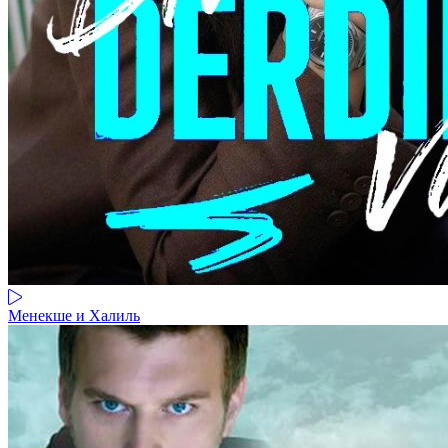
Менекше и Халиль