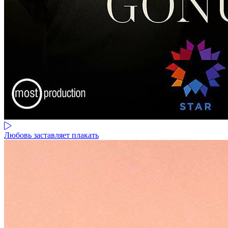
Любовь заставляет плакать