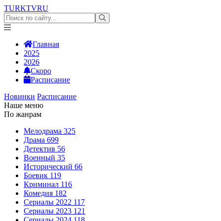
TURKTV
RU
Главная
2025
2026
Скоро
Расписание
Новинки
Расписание
Наше меню
По жанрам
Мелодрама
325
Драма
699
Детектив
56
Военный
35
Исторический
66
Боевик
119
Криминал
116
Комедия
182
Сериалы 2022
117
Сериалы 2023
121
Сериалы 2024
118