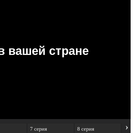
›
7 серия
8 серия
9 с