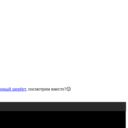
нный щербет
, посмотрим вместе?😉