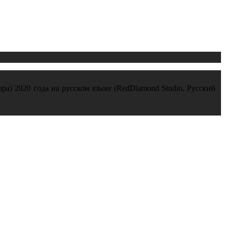
ора) 2020 года на русском языке (RedDiamond Studio, Русский