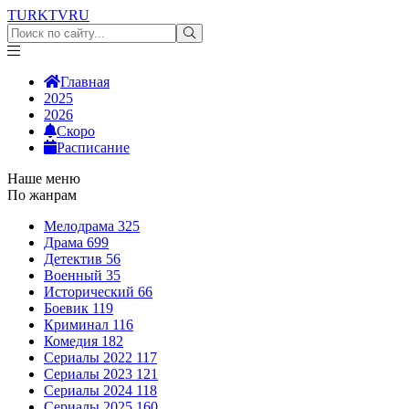
TURKTV
RU
Главная
2025
2026
Скоро
Расписание
Наше меню
По жанрам
Мелодрама
325
Драма
699
Детектив
56
Военный
35
Исторический
66
Боевик
119
Криминал
116
Комедия
182
Сериалы 2022
117
Сериалы 2023
121
Сериалы 2024
118
Сериалы 2025
160