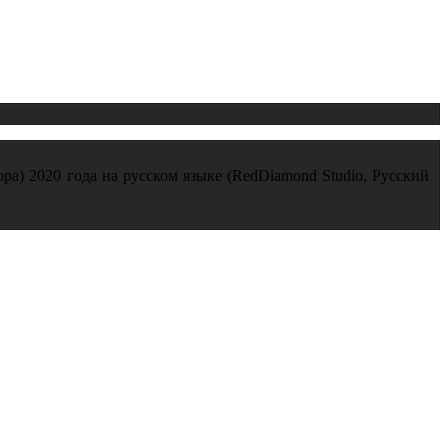
ора) 2020 года на русском языке (RedDiamond Studio, Русский