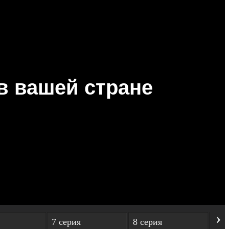
›
7 серия
8 серия
9 с