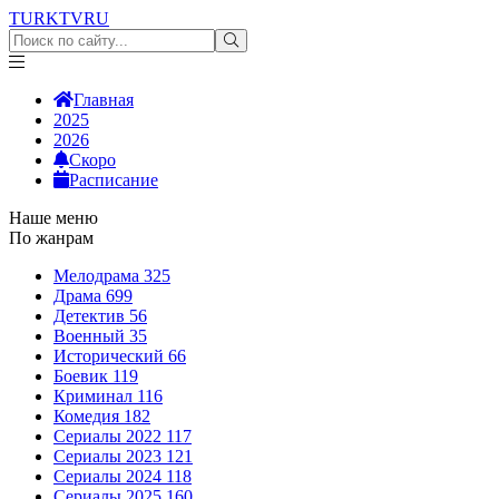
TURKTV
RU
Главная
2025
2026
Скоро
Расписание
Наше меню
По жанрам
Мелодрама
325
Драма
699
Детектив
56
Военный
35
Исторический
66
Боевик
119
Криминал
116
Комедия
182
Сериалы 2022
117
Сериалы 2023
121
Сериалы 2024
118
Сериалы 2025
160