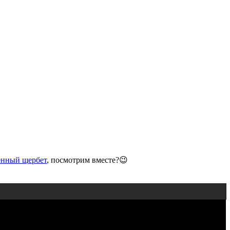
нный щербет
, посмотрим вместе?😉