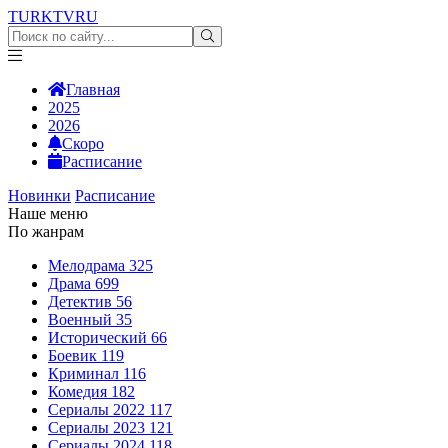
TURKTV
RU
Главная
2025
2026
Скоро
Расписание
Новинки
Расписание
Наше меню
По жанрам
Мелодрама
325
Драма
699
Детектив
56
Военный
35
Исторический
66
Боевик
119
Криминал
116
Комедия
182
Сериалы 2022
117
Сериалы 2023
121
Сериалы 2024
118