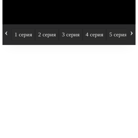
‹
›
1 серия
2 серия
3 серия
4 серия
5 серия
6