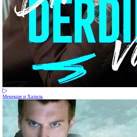
Менекше и Халиль