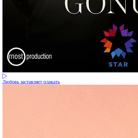
Любовь заставляет плакать