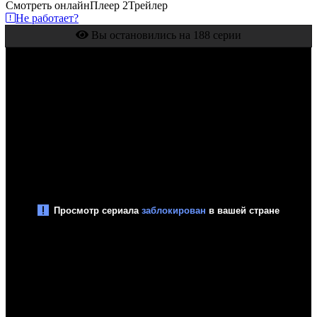
Смотреть онлайн
Плеер 2
Трейлер
Не работает?
Вы остановились на 188 серии