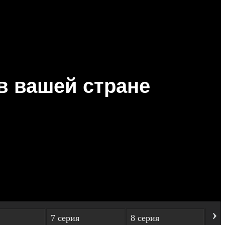
›
7 серия
8 серия
9 с