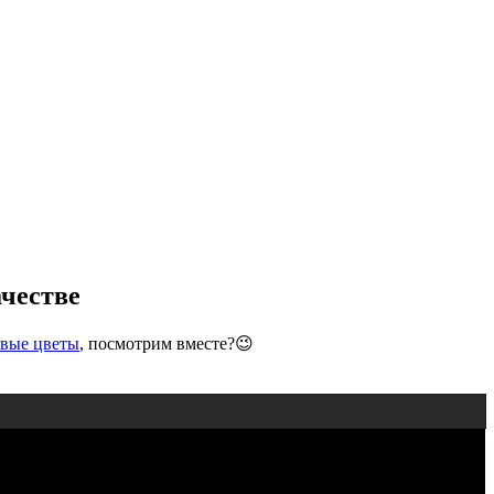
ачестве
вые цветы
, посмотрим вместе?😉