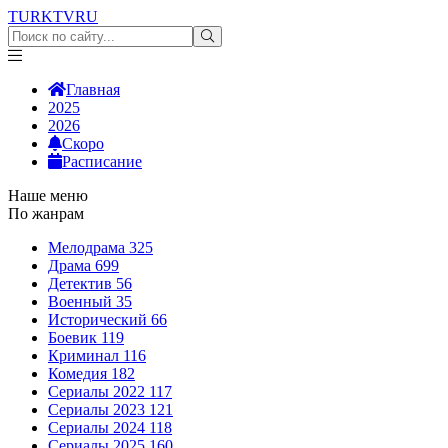
TURKTV
RU
Главная
2025
2026
Скоро
Расписание
Наше меню
По жанрам
Мелодрама
325
Драма
699
Детектив
56
Военный
35
Исторический
66
Боевик
119
Криминал
116
Комедия
182
Сериалы 2022
117
Сериалы 2023
121
Сериалы 2024
118
Сериалы 2025
160