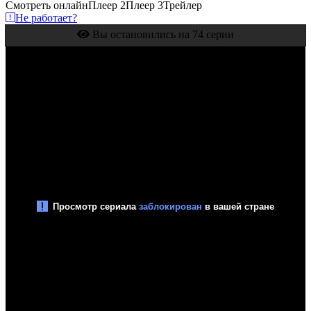
Смотреть онлайн
Плеер 2
Плеер 3
Трейлер
Не работает?
Вы остановились на 74 серии