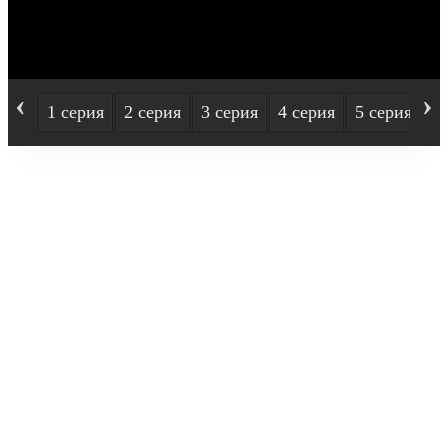
‹
›
1 серия
2 серия
3 серия
4 серия
5 серия
6