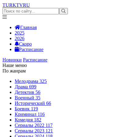
TURKTV
RU
Главная
2025
2026
Скоро
Расписание
Новинки
Расписание
Наше меню
По жанрам
Мелодрама
325
Драма
699
Детектив
56
Военный
35
Исторический
66
Боевик
119
Криминал
116
Комедия
182
Сериалы 2022
117
Сериалы 2023
121
Сериалы 2024
118