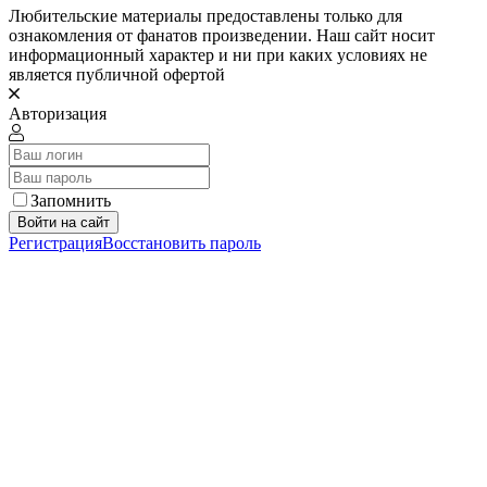
Любительские материалы предоставлены только для
ознакомления от фанатов произведении. Наш сайт носит
информационный характер и ни при каких условиях не
является публичной офертой
Авторизация
Запомнить
Войти на сайт
Регистрация
Восстановить пароль