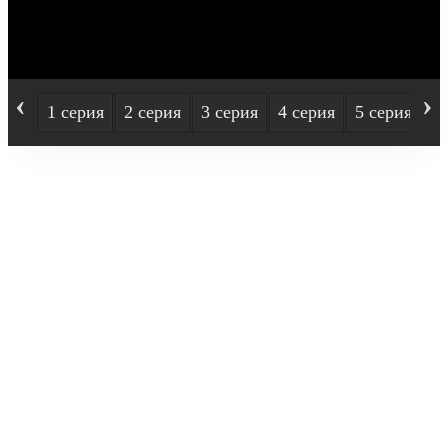
‹
›
1 серия
2 серия
3 серия
4 серия
5 серия
6