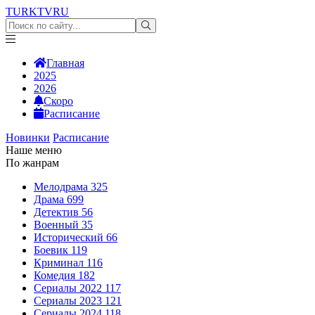
TURKTV
RU
Главная
2025
2026
Скоро
Расписание
Новинки
Расписание
Наше меню
По жанрам
Мелодрама
325
Драма
699
Детектив
56
Военный
35
Исторический
66
Боевик
119
Криминал
116
Комедия
182
Сериалы 2022
117
Сериалы 2023
121
Сериалы 2024
118