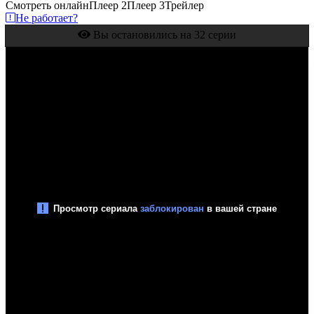
Смотреть онлайн
Плеер 2
Плеер 3
Трейлер
Не работает?
Вы остановились на 32 серии