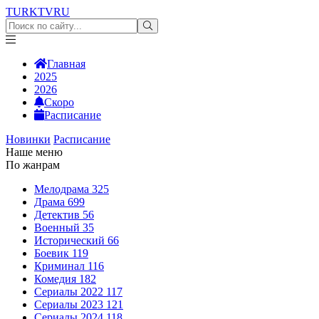
TURKTV
RU
Главная
2025
2026
Скоро
Расписание
Новинки
Расписание
Наше меню
По жанрам
Мелодрама
325
Драма
699
Детектив
56
Военный
35
Исторический
66
Боевик
119
Криминал
116
Комедия
182
Сериалы 2022
117
Сериалы 2023
121
Сериалы 2024
118