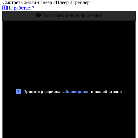
Смотреть онлайн
Плеер 2
Плеер 3
Трейлер
Не работает?
Вы остановились на 6 серии