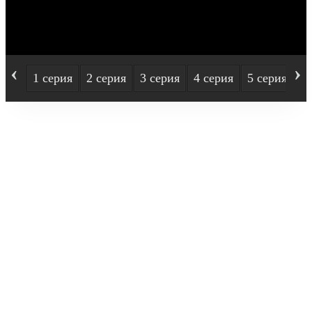
‹
›
1 серия
2 серия
3 серия
4 серия
5 серия
6