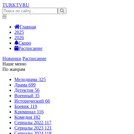
TURKTV
RU
Главная
2025
2026
Скоро
Расписание
Новинки
Расписание
Наше меню
По жанрам
Мелодрама
325
Драма
699
Детектив
56
Военный
35
Исторический
66
Боевик
119
Криминал
116
Комедия
182
Сериалы 2022
117
Сериалы 2023
121
Сериалы 2024
118