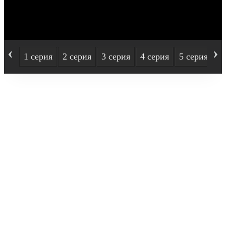
‹
›
1 серия
2 серия
3 серия
4 серия
5 серия
6