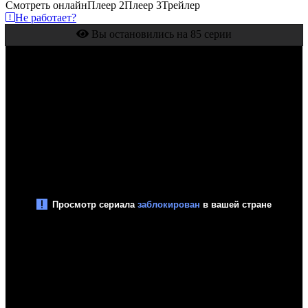
Смотреть онлайн
Плеер 2
Плеер 3
Трейлер
Не работает?
Вы остановились на 85 серии