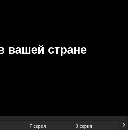
›
7 серия
8 серия
9 с