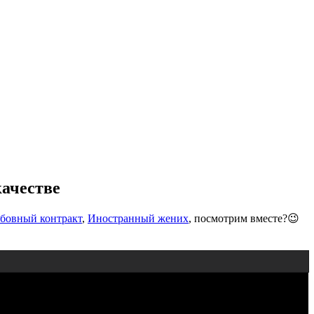
качестве
бовный контракт
,
Иностранный жених
, посмотрим вместе?😉