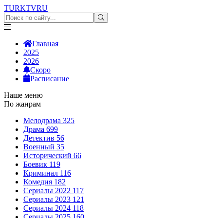
TURKTV
RU
Главная
2025
2026
Скоро
Расписание
Наше меню
По жанрам
Мелодрама
325
Драма
699
Детектив
56
Военный
35
Исторический
66
Боевик
119
Криминал
116
Комедия
182
Сериалы 2022
117
Сериалы 2023
121
Сериалы 2024
118
Сериалы 2025
160