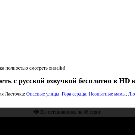
ка полностью смотреть онлайн!
еть с русской озвучкой бесплатно в HD 
мя Ласточка:
Опасные улицы
,
Гора сердца
,
Неопытные мамы
,
Лю
Вы остановились на 86 серии