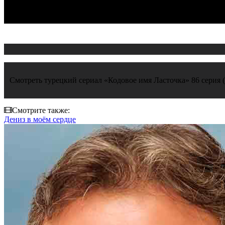
Смотреть турецкий сериал «Кодовое имя Ласточка» 86 серия (K
Смотрите также:
Дениз в моём сердце