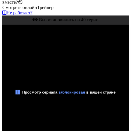
вместе?😉
Смотреть онлайн
Трейлер
Не работает?
Вы остановились на 40 серии