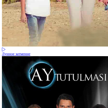
Лунное затмение