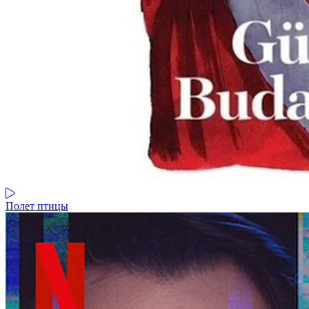
Полет птицы