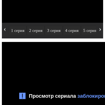
‹
›
1 серия
2 серия
3 серия
4 серия
5 серия
6