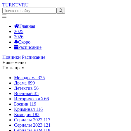
TURKTV
RU
Главная
2025
2026
Скоро
Расписание
Новинки
Расписание
Наше меню
По жанрам
Мелодрама
325
Драма
699
Детектив
56
Военный
35
Исторический
66
Боевик
119
Криминал
116
Комедия
182
Сериалы 2022
117
Сериалы 2023
121
Сериалы 2024
118