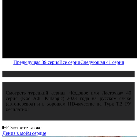
Предыдущая 39 серия
Все серии
Следующая 41 серия
Смотреть турецкий сериал «Кодовое имя Ласточка» 40
серия (Kod Adı: Kırlangıç) 2023 года на русском языке
(автоперевод) и в хорошем HD-качестве на Турк ТВ РУ
бесплатно!
Смотрите также:
Дениз в моём сердце