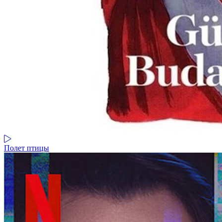
Полет птицы