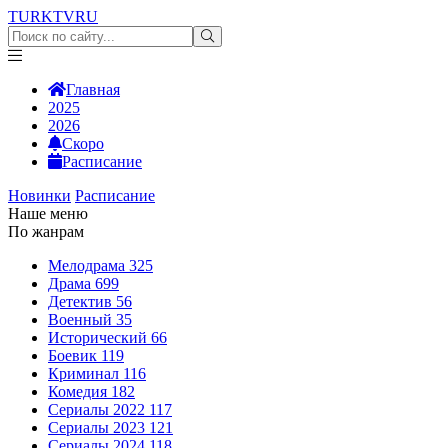
TURKTV
RU
Главная
2025
2026
Скоро
Расписание
Новинки
Расписание
Наше меню
По жанрам
Мелодрама
325
Драма
699
Детектив
56
Военный
35
Исторический
66
Боевик
119
Криминал
116
Комедия
182
Сериалы 2022
117
Сериалы 2023
121
Сериалы 2024
118