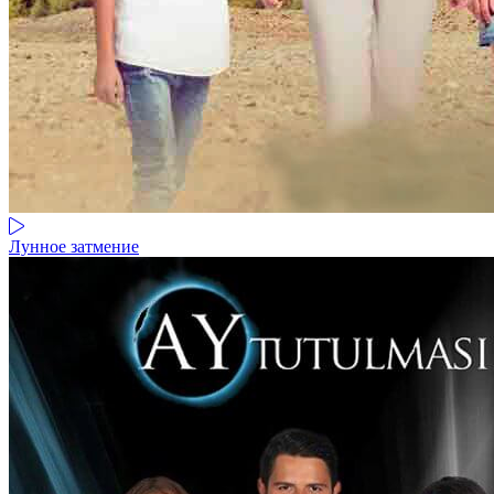
Лунное затмение