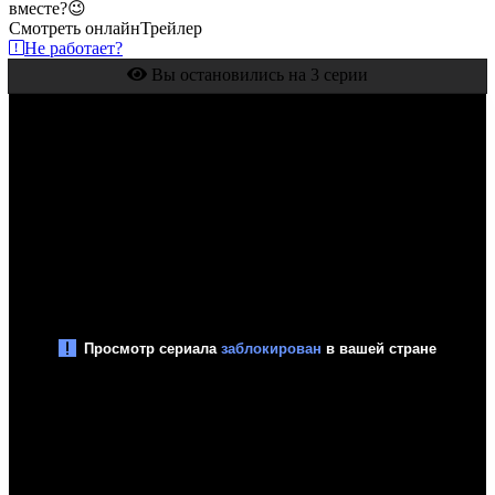
вместе?😉
Смотреть онлайн
Трейлер
Не работает?
Вы остановились на 3 серии