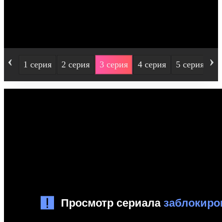
‹
›
1 серия
2 серия
3 серия
4 серия
5 серия
6