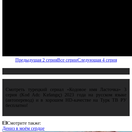
Предыдущая 2 серия
Все серии
Следующая 4 серия
Смотреть турецкий сериал «Кодовое имя Ласточка» 3
серия (Kod Adı: Kırlangıç) 2023 года на русском языке
(автоперевод) и в хорошем HD-качестве на Турк ТВ РУ
бесплатно!
Смотрите также:
Дениз в моём сердце