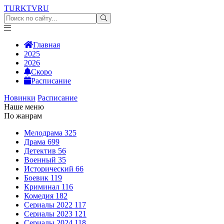
TURKTV
RU
Главная
2025
2026
Скоро
Расписание
Новинки
Расписание
Наше меню
По жанрам
Мелодрама
325
Драма
699
Детектив
56
Военный
35
Исторический
66
Боевик
119
Криминал
116
Комедия
182
Сериалы 2022
117
Сериалы 2023
121
Сериалы 2024
118