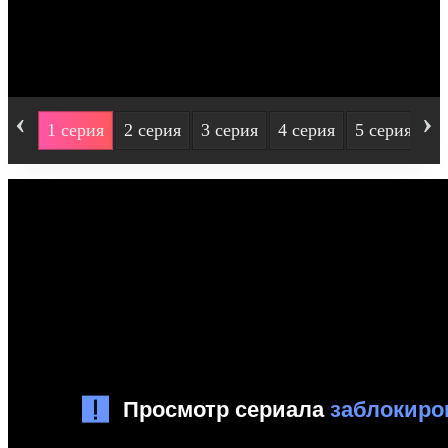
‹
›
1 серия
2 серия
3 серия
4 серия
5 серия
6