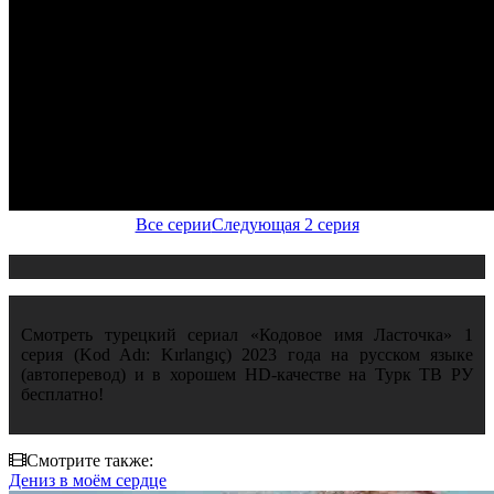
Все серии
Следующая 2 серия
Смотреть турецкий сериал «Кодовое имя Ласточка» 1
серия (Kod Adı: Kırlangıç) 2023 года на русском языке
(автоперевод) и в хорошем HD-качестве на Турк ТВ РУ
бесплатно!
Смотрите также:
Дениз в моём сердце