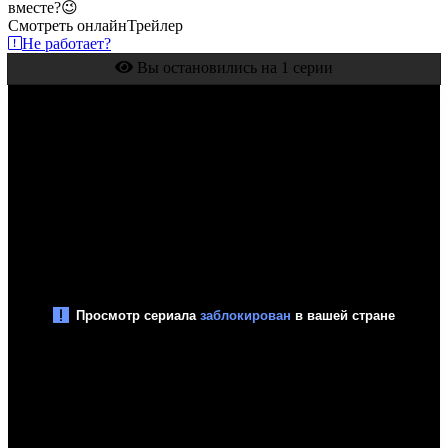
вместе?😉
Смотреть онлайн
Трейлер
Не работает?
Вы остановились на 1 серии