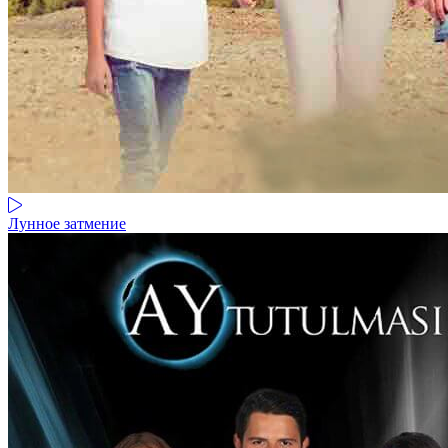
Лунное затмение