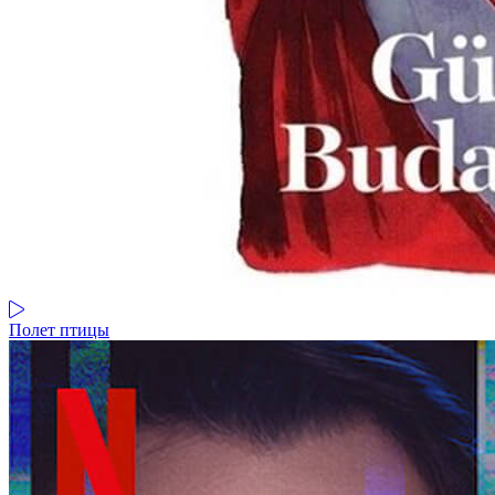
Полет птицы