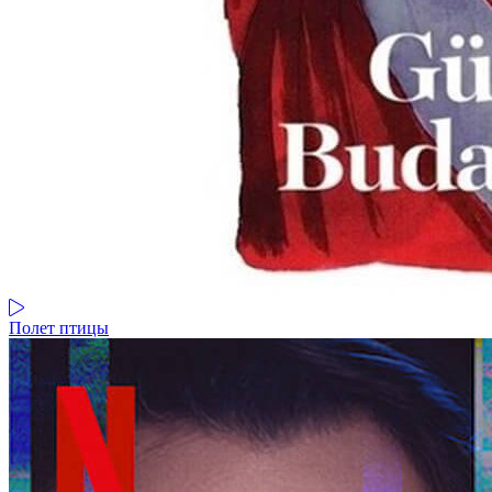
Полет птицы