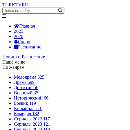
TURKTV
RU
Главная
2025
2026
Скоро
Расписание
Новинки
Расписание
Наше меню
По жанрам
Мелодрама
325
Драма
699
Детектив
56
Военный
35
Исторический
66
Боевик
119
Криминал
116
Комедия
182
Сериалы 2022
117
Сериалы 2023
121
Сериалы 2024
118