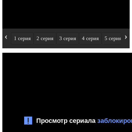
‹
›
1 серия
2 серия
3 серия
4 серия
5 серия
6