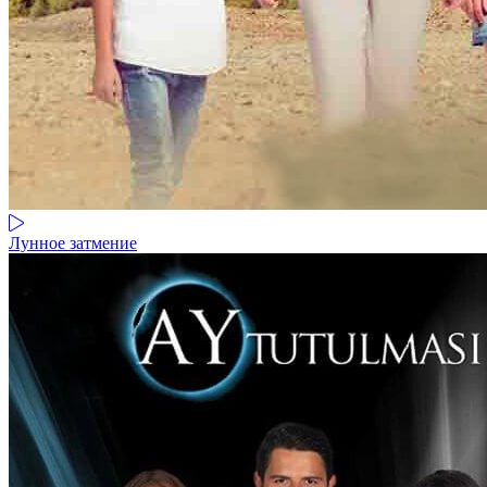
Лунное затмение