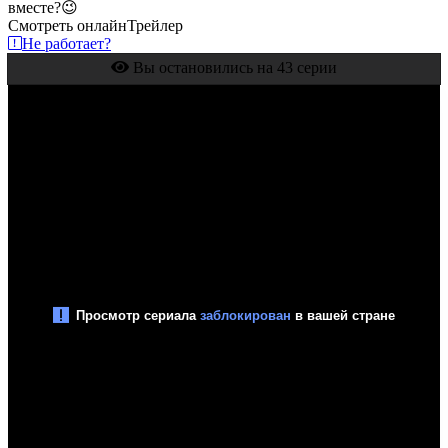
вместе?😉
Смотреть онлайн
Трейлер
Не работает?
Вы остановились на 43 серии