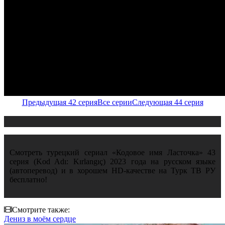
Предыдущая 42 серия
Все серии
Следующая 44 серия
Смотреть турецкий сериал «Кодовое имя Ласточка» 43
серия (Kod Adı: Kırlangıç) 2023 года на русском языке
(автоперевод) и в хорошем HD-качестве на Турк ТВ РУ
бесплатно!
Смотрите также:
Дениз в моём сердце