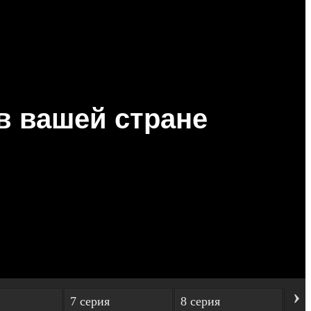
›
7 серия
8 серия
9 с