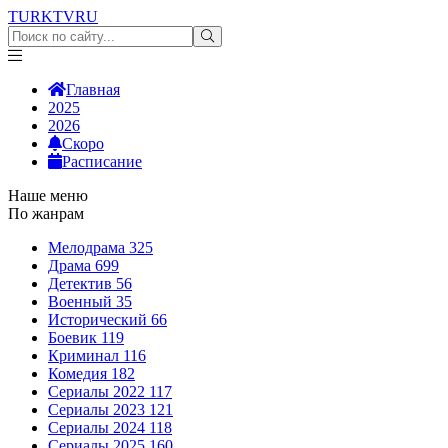
TURKTV
RU
Главная
2025
2026
Скоро
Расписание
Наше меню
По жанрам
Мелодрама
325
Драма
699
Детектив
56
Военный
35
Исторический
66
Боевик
119
Криминал
116
Комедия
182
Сериалы 2022
117
Сериалы 2023
121
Сериалы 2024
118
Сериалы 2025
160