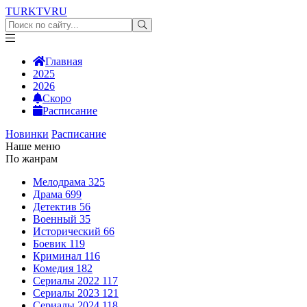
TURKTV
RU
Главная
2025
2026
Скоро
Расписание
Новинки
Расписание
Наше меню
По жанрам
Мелодрама
325
Драма
699
Детектив
56
Военный
35
Исторический
66
Боевик
119
Криминал
116
Комедия
182
Сериалы 2022
117
Сериалы 2023
121
Сериалы 2024
118