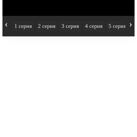
‹
›
1 серия
2 серия
3 серия
4 серия
5 серия
6