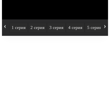
‹
›
1 серия
2 серия
3 серия
4 серия
5 серия
6