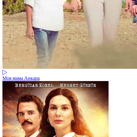
Моя мама Анкара