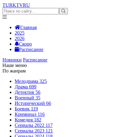
TURKTV
RU
Главная
2025
2026
Скоро
Расписание
Новинки
Расписание
Наше меню
По жанрам
Мелодрама
325
Драма
699
Детектив
56
Военный
35
Исторический
66
Боевик
119
Криминал
116
Комедия
182
Сериалы 2022
117
Сериалы 2023
121
Сериалы 2024
118