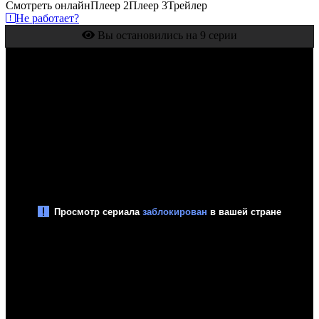
Смотреть онлайн
Плеер 2
Плеер 3
Трейлер
Не работает?
Вы остановились на 9 серии