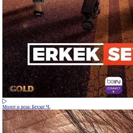
Молот и роза: Бехзат Ч.