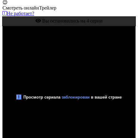
😉
Смотреть онлайн
Трейлер
Не работает?
Вы остановились на 4 серии