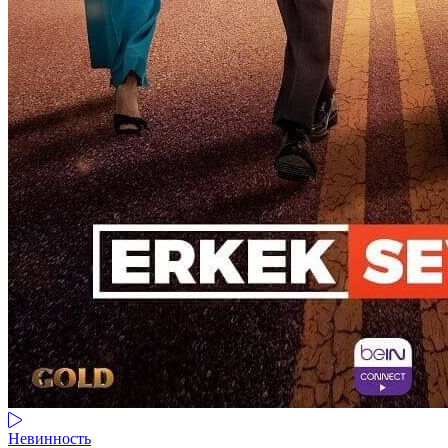
Невинность