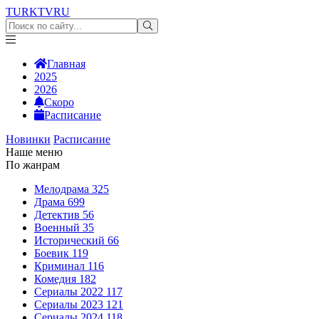
TURKTV
RU
Главная
2025
2026
Скоро
Расписание
Новинки
Расписание
Наше меню
По жанрам
Мелодрама
325
Драма
699
Детектив
56
Военный
35
Исторический
66
Боевик
119
Криминал
116
Комедия
182
Сериалы 2022
117
Сериалы 2023
121
Сериалы 2024
118