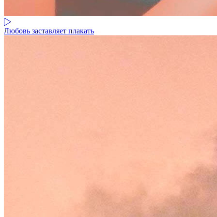
Любовь заставляет плакать