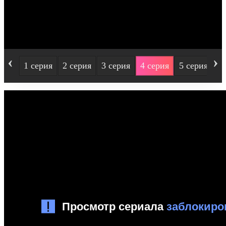
‹
›
1 серия
2 серия
3 серия
4 серия
5 серия
6