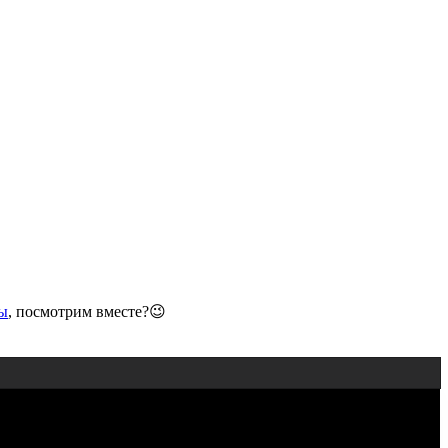
ы
, посмотрим вместе?😉