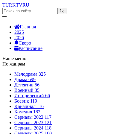
TURKTV
RU
Главная
2025
2026
Скоро
Расписание
Наше меню
По жанрам
Мелодрама
325
Драма
699
Детектив
56
Военный
35
Исторический
66
Боевик
119
Криминал
116
Комедия
182
Сериалы 2022
117
Сериалы 2023
121
Сериалы 2024
118
Сериалы 2025
160