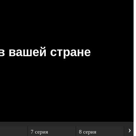
›
7 серия
8 серия
9 с